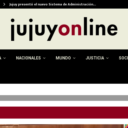
Jujuy presentó el nuevo Sistema de Administración…
A
NACIONALES
MUNDO
JUSTICIA
SOC