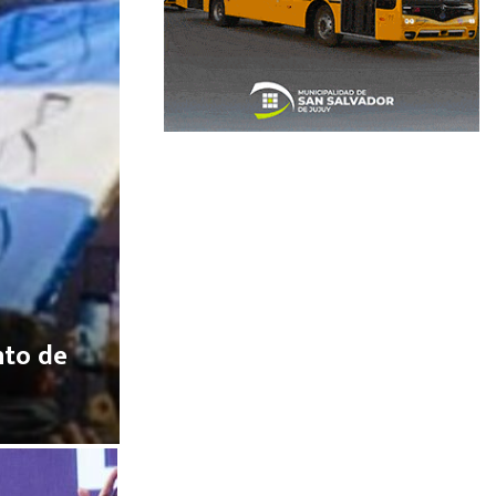
nto de