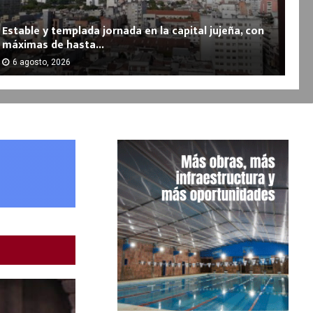
Estable y templada jornada en la capital jujeña, con
máximas de hasta...
6 agosto, 2026
m
m