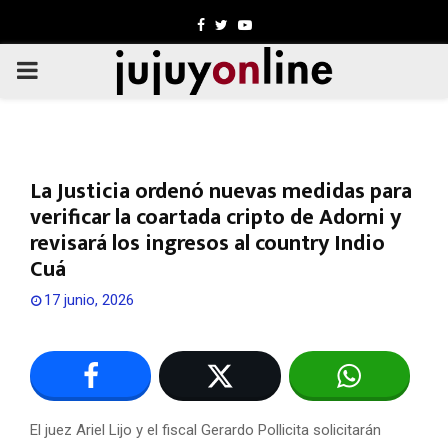
Facebook
Twitter
Youtube
PRIMARY
MENU
La Justicia ordenó nuevas medidas para
verificar la coartada cripto de Adorni y
revisará los ingresos al country Indio
Cuá
17 junio, 2026
El juez Ariel Lijo y el fiscal Gerardo Pollicita solicitarán