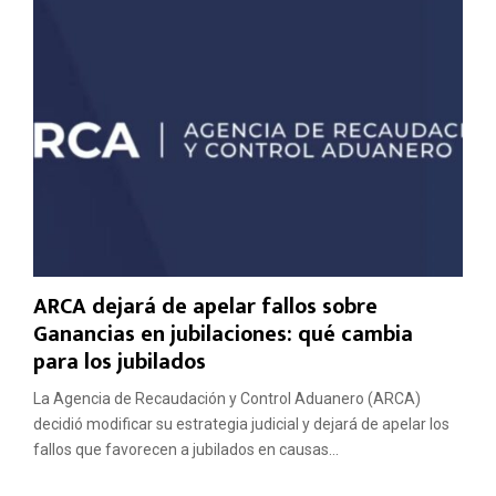
ARCA dejará de apelar fallos sobre
Ganancias en jubilaciones: qué cambia
para los jubilados
La Agencia de Recaudación y Control Aduanero (ARCA)
decidió modificar su estrategia judicial y dejará de apelar los
fallos que favorecen a jubilados en causas...