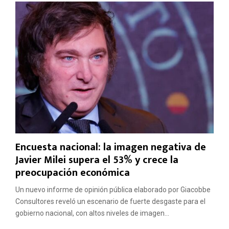
Encuesta nacional: la imagen negativa de
Javier Milei supera el 53% y crece la
preocupación económica
Un nuevo informe de opinión pública elaborado por Giacobbe
Consultores reveló un escenario de fuerte desgaste para el
gobierno nacional, con altos niveles de imagen...