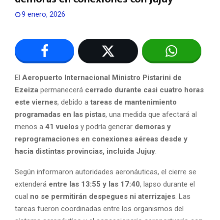
9 enero, 2026
El
Aeropuerto Internacional Ministro Pistarini de
Ezeiza
permanecerá
cerrado durante casi cuatro horas
este viernes
, debido a
tareas de mantenimiento
programadas en las pistas
, una medida que afectará al
menos a
41 vuelos
y podría generar
demoras y
reprogramaciones en conexiones aéreas desde y
hacia distintas provincias, incluida Jujuy
.
Según informaron autoridades aeronáuticas, el cierre se
extenderá
entre las 13:55 y las 17:40
, lapso durante el
cual
no se permitirán despegues ni aterrizajes
. Las
tareas fueron coordinadas entre los organismos del