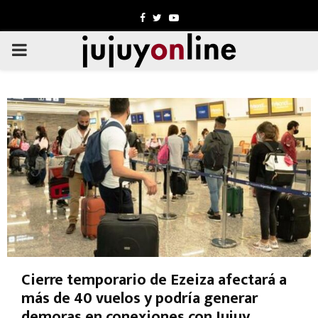
Facebook
Twitter
Youtube
PRIMARY
MENU
Cierre temporario de Ezeiza afectará a
más de 40 vuelos y podría generar
demoras en conexiones con Jujuy