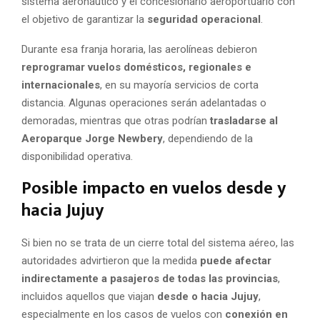
sistema aeronáutico y el concesionario aeroportuario con
el objetivo de garantizar la
seguridad operacional
.
Durante esa franja horaria, las aerolíneas debieron
reprogramar vuelos domésticos, regionales e
internacionales
, en su mayoría servicios de corta
distancia. Algunas operaciones serán adelantadas o
demoradas, mientras que otras podrían
trasladarse al
Aeroparque Jorge Newbery
, dependiendo de la
disponibilidad operativa.
Posible impacto en vuelos desde y
hacia Jujuy
Si bien no se trata de un cierre total del sistema aéreo, las
autoridades advirtieron que la medida
puede afectar
indirectamente a pasajeros de todas las provincias
,
incluidos aquellos que viajan
desde o hacia Jujuy
,
especialmente en los casos de vuelos con
conexión en