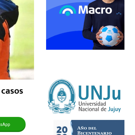
 casos
tsApp