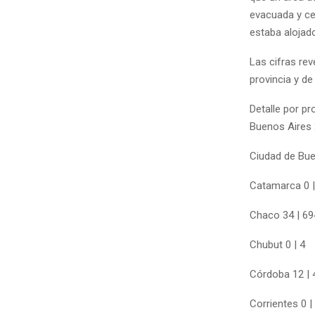
evacuada y ce
estaba alojado
Las cifras re
provincia y de
Detalle por p
Buenos Aires 
Ciudad de Bue
Catamarca 0 |
Chaco 34 | 69
Chubut 0 | 4
Córdoba 12 | 
Corrientes 0 |