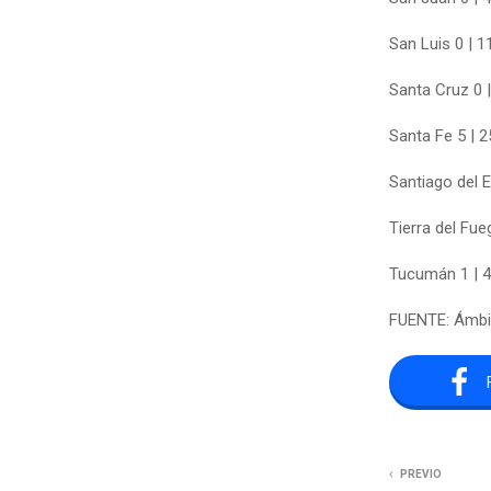
San Luis 0 | 1
Santa Cruz 0 
Santa Fe 5 | 2
Santiago del E
Tierra del Fue
Tucumán 1 | 
FUENTE: Ámbi
PREVIO