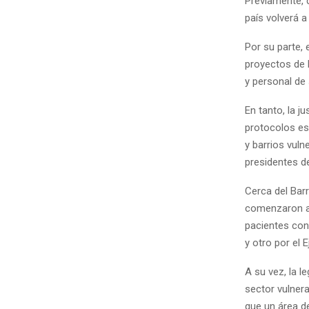
Previamente, 
país volverá 
Por su parte,
proyectos de 
y personal de 
En tanto, la j
protocolos es
y barrios vuln
presidentes d
Cerca del Barr
comenzaron a 
pacientes con 
y otro por el E
A su vez, la l
sector vulnera
que un área de