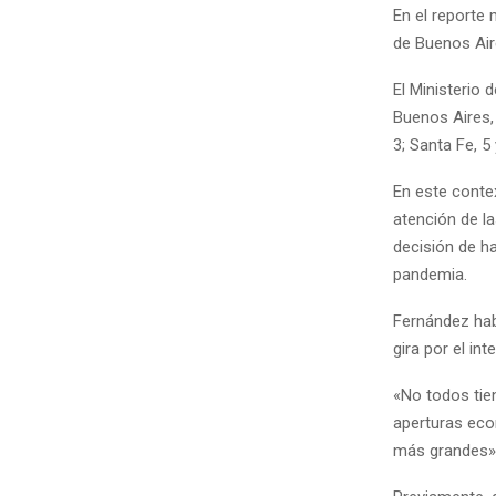
En el reporte
de Buenos Air
El Ministerio 
Buenos Aires,
3; Santa Fe, 5
En este conte
atención de l
decisión de ha
pandemia.
Fernández hab
gira por el in
«No todos tien
aperturas eco
más grandes»,