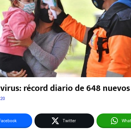
virus: récord diario de 648 nuevos
020
Facebook
Twitter
Wha