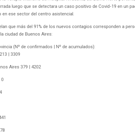
rrada luego que se detectara un caso positivo de Covid-19 en un pa
 en ese sector del centro asistencial.
velan que más del 91% de los nuevos contagios corresponden a pers
 la ciudad de Buenos Aires:
rovincia (Nº de confirmados | Nº de acumulados):
213 | 3309
nos Aires 379 | 4202
 0
4
441
 78