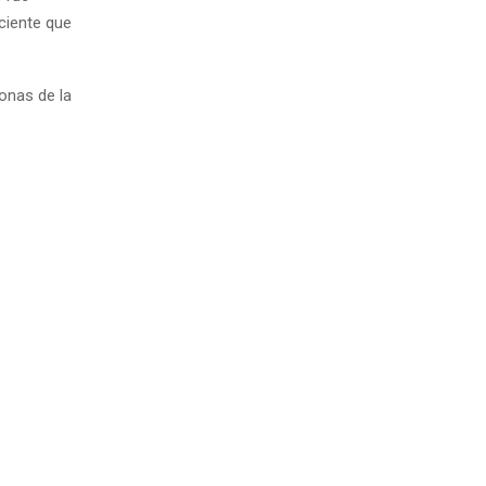
ciente que
onas de la