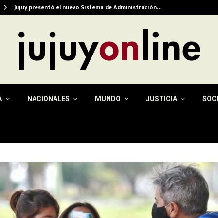
Jujuy presentó el nuevo Sistema de Administración…
A
NACIONALES
MUNDO
JUSTICIA
SOC