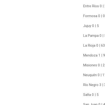
Entre Ríos 0 |
Formosa 0 | 0
Jujuy 0 | 5
La Pampa 0 | 
La Rioja 0 | 63
Mendoza 1 | 
Misiones 0 | 2
Neuquén 0 | 1
Río Negro 3 |
Salta 0 | 5
San Juan 0 | 4