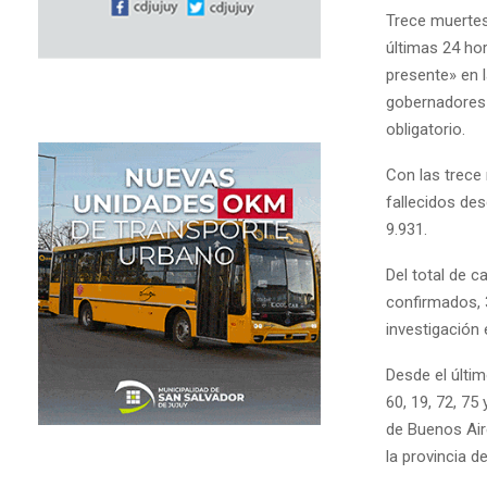
Trece muertes
últimas 24 ho
presente» en 
gobernadores l
obligatorio.
Con las trece 
fallecidos des
9.931.
Del total de 
confirmados, 
investigación 
Desde el últi
60, 19, 72, 75
de Buenos Air
la provincia d