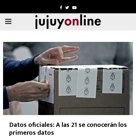
Facebook
Twitter
Youtube
PRIMARY
MENU
Datos oficiales: A las 21 se conocerán los
primeros datos