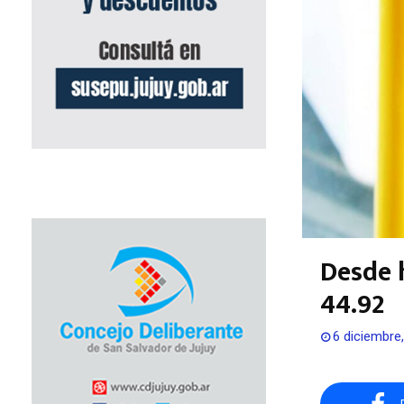
Desde h
44.92
6 diciembre