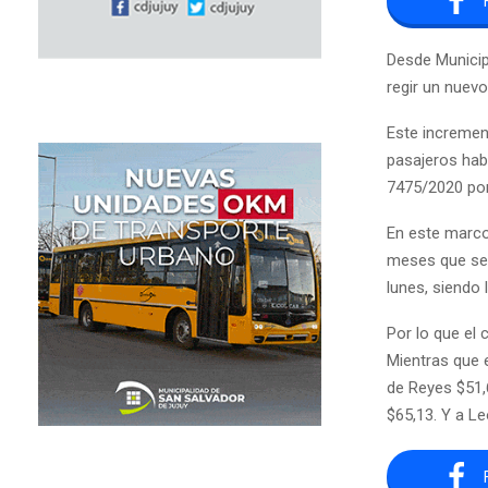
Desde Municip
regir un nuevo
Este incremen
pasajeros hab
7475/2020 por 
En este marco
meses que se m
lunes, siendo 
Por lo que el 
Mientras que 
de Reyes $51,
$65,13. Y a Le