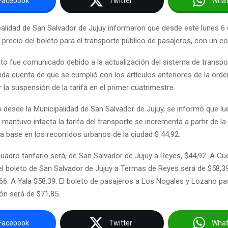
Facebook
Twitter
Wha
alidad de San Salvador de Jujuy informaron que desde este lunes 
 precio del boleto para el transporte público de pasajeros, con un c
to fue comunicado debido a la actualización del sistema de transpo
ida cuenta de que se cumplió con los artículos anteriores de la ord
la suspensión de la tarifa en el primer cuatrimestre.
 desde la Municipalidad de San Salvador de Jujuy, se informó que lu
antuvo intacta la tarifa del transporte se incrementa a partir de la
la base en los recorridos urbanos de la ciudad $ 44,92.
cuadro tarifario será, de San Salvador de Jujuy a Reyes, $44,92. A Gu
el boleto de San Salvador de Jujuy a Termas de Reyes será de $58,3
66. A Yala $58,39. El boleto de pasajeros a Los Nogales y Lozano pa
ón será de $71,85.
Facebook
Twitter
Wha