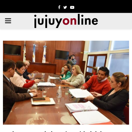
Facebook
Twitter
Youtube
PRIMARY
MENU