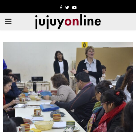
Facebook
Twitter
Youtube
PRIMARY
MENU