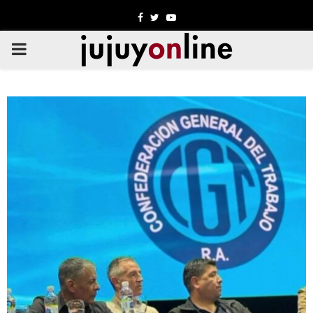
Facebook
Twitter
Youtube
PRIMARY
MENU