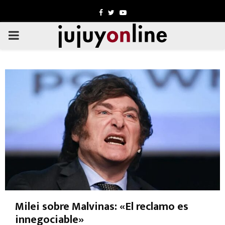
Facebook
Twitter
Youtube
PRIMARY
MENU
Milei sobre Malvinas: «El reclamo es
innegociable»