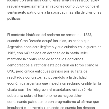
locales con términos como «Milei Malvinas innegociable»,
resuena especialmente en regiones como Jujuy, donde el
sentimiento patrio une a la sociedad más allá de divisiones
políticas.
El contexto histórico del reclamo se remonta a 1833,
cuando Gran Bretaña ocupó las islas, un hecho que
Argentina considera ilegítimo y que culminó en la guerra de
1982, con 649 caídos en defensa de la patria. Milei
mantiene la continuidad de todos los gobiernos
democráticos al ratificar esta posición en foros como la
ONU, pero critica enfoques previos por su falta de
resultados concretos, atribuyéndolo a la debilidad
económica argentina que impedía un reclamo creíble. En la
charla con The Telegraph, el mandatario enfatizó: «la
soberanía sobre el territorio no es negociable»,
combinando patriotismo con pragmatismo al afirmar que
impulsará el comercio «teniendo en cuenta los riesgos