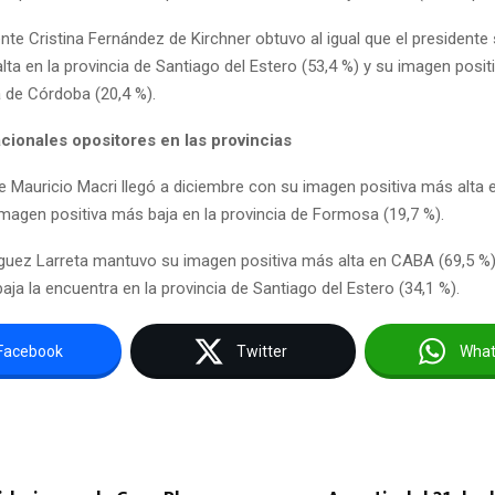
nte Cristina Fernández de Kirchner obtuvo al igual que el president
lta en la provincia de Santiago del Estero (53,4 %) y su imagen posi
a de Córdoba (20,4 %).
cionales opositores en las provincias
te Mauricio Macri llegó a diciembre con su imagen positiva más alta
imagen positiva más baja en la provincia de Formosa (19,7 %).
guez Larreta mantuvo su imagen positiva más alta en CABA (69,5 %
aja la encuentra en la provincia de Santiago del Estero (34,1 %).
Facebook
Twitter
Wha