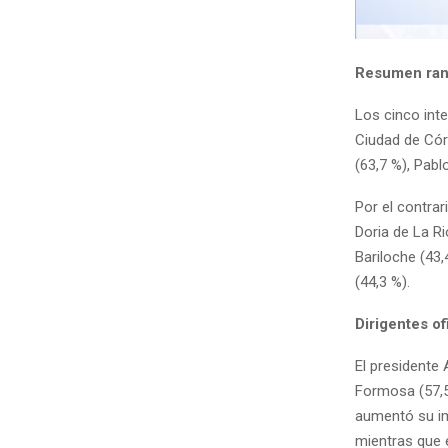
Resumen ran
Los cinco inte
Ciudad de Cór
(63,7 %), Pabl
Por el contrar
Doria de La Ri
Bariloche (43
(44,3 %).
Dirigentes of
El presidente 
Formosa (57,5
aumentó su im
mientras que 