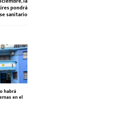
diciembre, la
Aires pondrá
se sanitario
to habrá
ernas en el