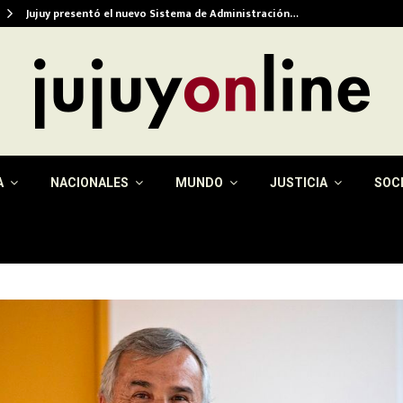
Jujuy presentó el nuevo Sistema de Administración…
A
NACIONALES
MUNDO
JUSTICIA
SOC