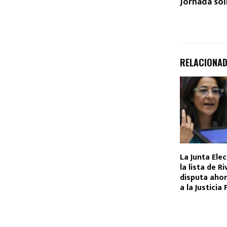
Jornada sol
RELACIONA
La Junta Ele
la lista de Ri
disputa ahor
a la Justicia