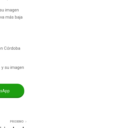
e su imagen
tiva más baja
 en Córdoba
) y su imagen
tsApp
PROXIMO