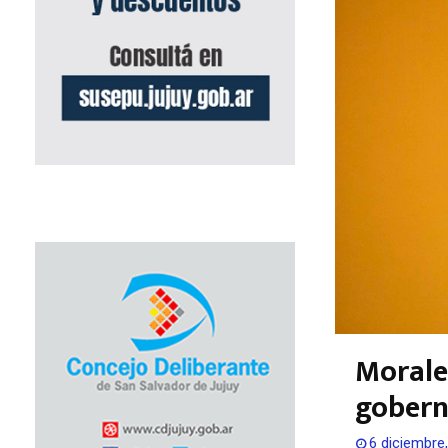
Morale
gobern
6 diciembre