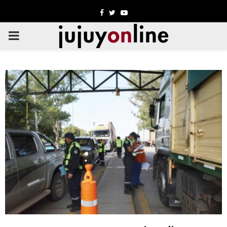
Facebook
Twitter
Youtube
PRIMARY
MENU