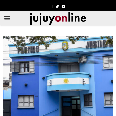
Facebook
Twitter
Youtube
PRIMARY
MENU