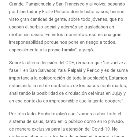
Grande, Pampichuela y San Francisco y al volver, pasando
por Libertador y Fraile Pintado donde hubo casos, hemos
visto gran cantidad de gente, sobre todo jóvenes, que no
usaban el barbijo social y además se trasladaban en
motos sin casco. En estos momentos, eso es una gran
irresponsabilidad porque nos pone en riesgo a todos,
especialmente a la propia familia”, agregó.
Sobre la última decisión del COE, remarcó que “se vuelve a
fase 1 en San Salvador, Yala, Palpalá y Perico y es de suma
importancia la colaboración de toda la población. Estamos
estudiando la red de contactos de los casos confirmados,
analizando la posibilidad de circulación del virus en Jujuy y
en ese contexto es imprescindible que la gente coopere”.
Por otro lado, Bouhid explicó que “vamos a abrir todo el
sistema de salud, tanto en lo público como en lo privado,
de manera exclusiva para la atención del Covid-19. No
podemos abrir para otro tipo de actividad. Vamos a tener