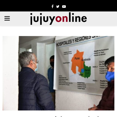
Facebook
Twitter
Youtube
PRIMARY
MENU