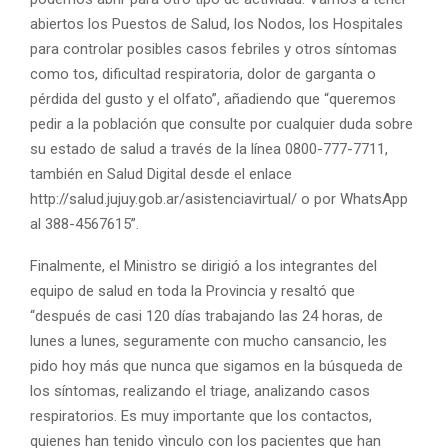
abiertos los Puestos de Salud, los Nodos, los Hospitales
para controlar posibles casos febriles y otros síntomas
como tos, dificultad respiratoria, dolor de garganta o
pérdida del gusto y el olfato”, añadiendo que “queremos
pedir a la población que consulte por cualquier duda sobre
su estado de salud a través de la línea 0800-777-7711,
también en Salud Digital desde el enlace
http://salud.jujuy.gob.ar/asistenciavirtual/ o por WhatsApp
al 388-4567615”.
Finalmente, el Ministro se dirigió a los integrantes del
equipo de salud en toda la Provincia y resaltó que
“después de casi 120 días trabajando las 24 horas, de
lunes a lunes, seguramente con mucho cansancio, les
pido hoy más que nunca que sigamos en la búsqueda de
los síntomas, realizando el triage, analizando casos
respiratorios. Es muy importante que los contactos,
quienes han tenido vìnculo con los pacientes que han