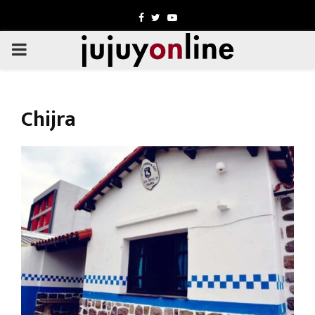
Facebook
Twitter
Youtube
PRIMARY
MENU
Chijra