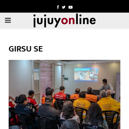
Facebook
Twitter
Youtube
PRIMARY
MENU
GIRSU SE