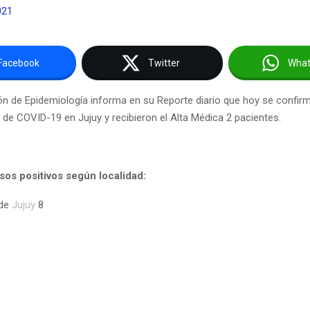
021
Facebook
Twitter
Wha
ón de Epidemiología informa en su Reporte diario que hoy se confir
de COVID-19 en Jujuy y recibieron el Alta Médica 2 pacientes.
sos positivos según localidad:
 de
Jujuy
8