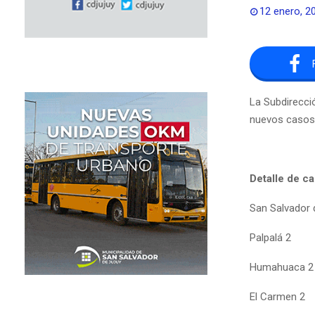
12 enero, 2
La Subdirecci
nuevos casos 
Detalle de ca
San Salvador
Palpalá 2
Humahuaca 2
El Carmen 2