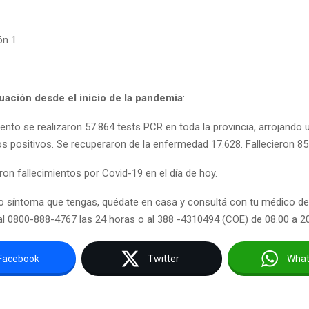
ón 1
tuación desde el inicio de la pandemia
:
nto se realizaron 57.864 tests PCR en toda la provincia, arrojando u
s positivos. Se recuperaron de la enfermedad 17.628. Fallecieron 8
ron fallecimientos por Covid-19 en el día de hoy.
o síntoma que tengas, quédate en casa y consultá con tu médico d
al 0800-888-4767 las 24 horas o al 388 -4310494 (COE) de 08.00 a 20
Facebook
Twitter
Wha