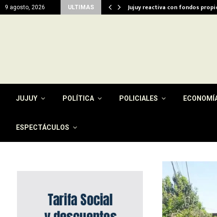
del…
Jujuy reactiva con fondos prop
9 agosto, 2026
ULTIMAS
JUJUY
POLÍTICA
POLICIALES
ECONOMÍ
ESPECTÁCULOS