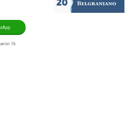
tsApp
maron 16