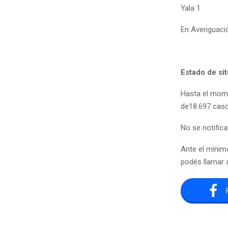
Yala 1
En Averiguaci
Estado de si
Hasta el mome
de18.697 caso
No se notifica
Ante el mínim
podés llamar 