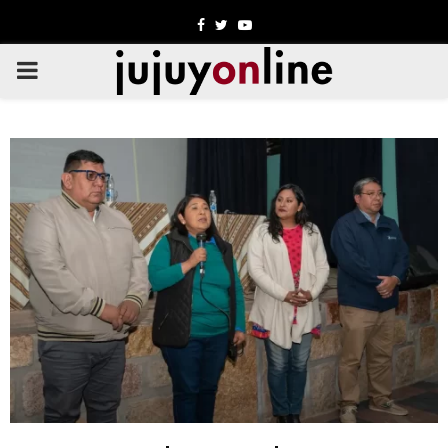
Facebook
Twitter
Youtube
PRIMARY
MENU