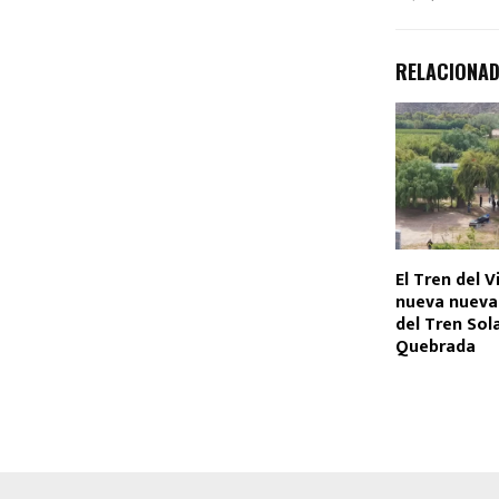
RELACIONA
El Tren del V
nueva nueva
del Tren Sola
Quebrada