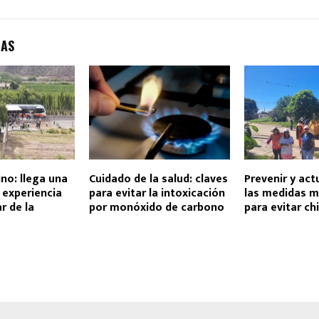
DAS
ino: llega una
Cuidado de la salud: claves
Prevenir y act
 experiencia
para evitar la intoxicación
las medidas m
r de la
por monóxido de carbono
para evitar c