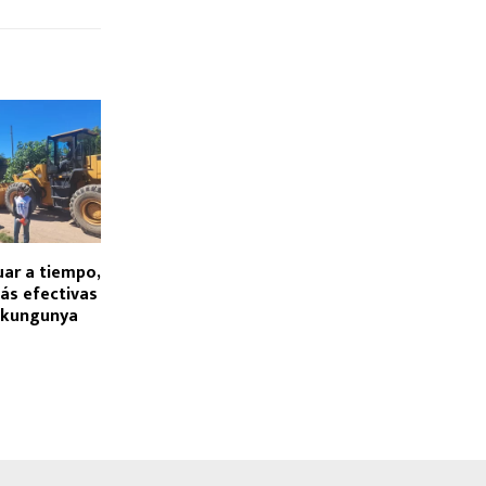
uar a tiempo,
ás efectivas
hikungunya