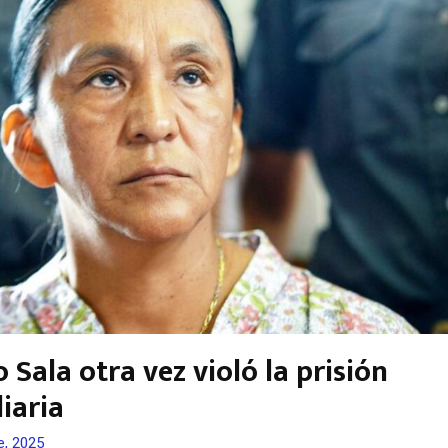
 Sala otra vez violó la prisión
iaria
e, 2025