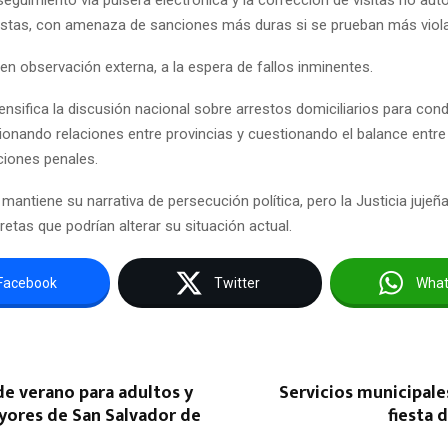
iestas, con amenaza de sanciones más duras si se prueban más viol
en observación externa, a la espera de fallos inminentes.
tensifica la discusión nacional sobre arrestos domiciliarios para co
nsionando relaciones entre provincias y cuestionando el balance entr
ciones penales.
mantiene su narrativa de persecución política, pero la Justicia juje
tas que podrían alterar su situación actual.
Facebook
Twitter
Wha
e verano para adultos y
Servicios municipale
yores de San Salvador de
fiesta 