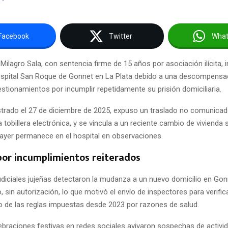
Facebook
Twitter
Wha
l Milagro Sala, con sentencia firme de 15 años por asociación ilícita, 
ospital San Roque de Gonnet en La Plata debido a una descompensa
stionamientos por incumplir repetidamente su prisión domiciliaria.
strado el 27 de diciembre de 2025, expuso un traslado no comunicado
a tobillera electrónica, y se vincula a un reciente cambio de vivienda
 ayer permanece en el hospital en observaciones.
por incumplimientos reiterados
udiciales jujeñas detectaron la mudanza a un nuevo domicilio en Gon
 sin autorización, lo que motivó el envío de inspectores para verific
o de las reglas impuestas desde 2023 por razones de salud.
ebraciones festivas en redes sociales avivaron sospechas de activi