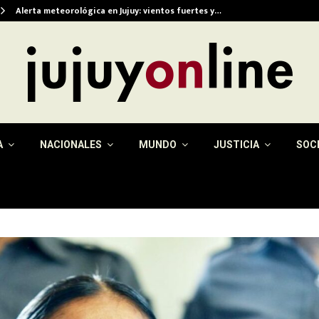
Alerta meteorológica en Jujuy: vientos fuertes y…
A
NACIONALES
MUNDO
JUSTICIA
SOC