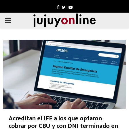
Facebook
Twitter
Youtube
PRIMARY
MENU
Acreditan el IFE a los que optaron
cobrar por CBU y con DNI terminado en