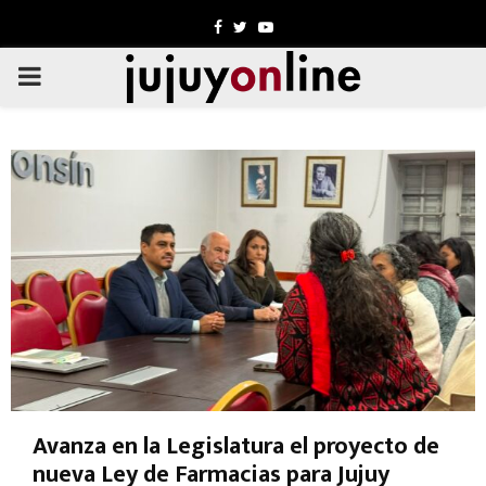
Facebook
Twitter
Youtube
PRIMARY
MENU
Avanza en la Legislatura el proyecto de
nueva Ley de Farmacias para Jujuy