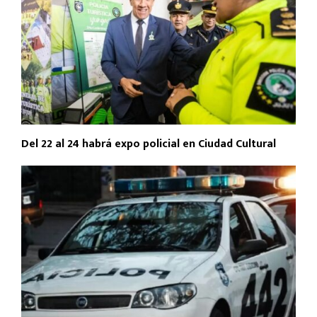
Del 22 al 24 habrá expo policial en Ciudad Cultural