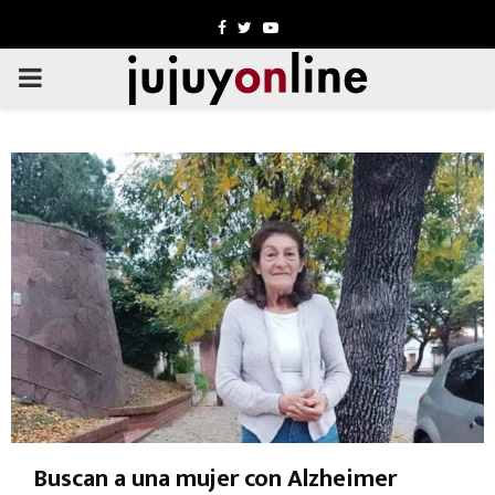
Facebook
Twitter
Youtube
PRIMARY
MENU
Buscan a una mujer con Alzheimer