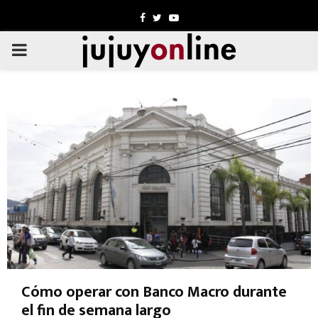
Facebook
Twitter
Youtube
PRIMARY
MENU
Cómo operar con Banco Macro durante
el fin de semana largo