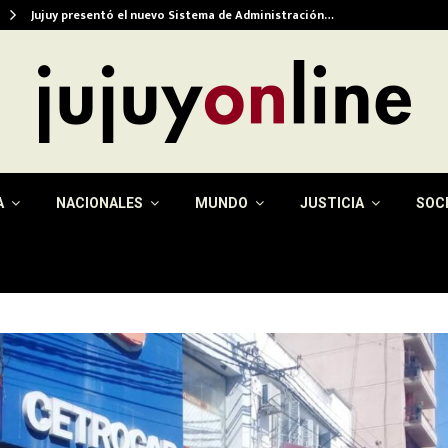
Jujuy presentó el nuevo Sistema de Administración…
A
NACIONALES
MUNDO
JUSTICIA
SOC