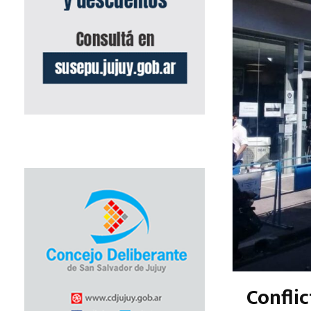
Confli