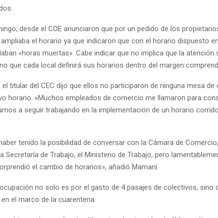
dos.
ingo, desde el COE anunciaron que por un pedido de los propietario
ampliaba el horario ya que indicaron que con el horario dispuesto e
daban «horas muertas». Cabe indicar que no implica que la atención
ino que cada local definirá sus horarios dentro del margen comprend
el titular del CEC dijo que ellos no participaron de ninguna mesa de
evo horario. «Muchos empleados de comercio me llamaron para con
amos a seguir trabajando en la implementación de un horario corrid
aber tenido la posibilidad de conversar con la Cámara de Comercio,
a Secretaría de Trabajo, el Ministerio de Trabajo, pero lamentableme
orprendió el cambio de horarios», añadió Mamaní.
reocupación no solo es por el gasto de 4 pasajes de colectivos, sin
 en el marco de la cuarentena.