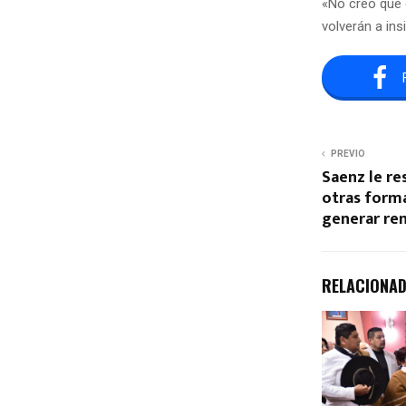
«No creo que 
volverán a insi
PREVIO
Saenz le re
otras form
generar re
RELACIONA