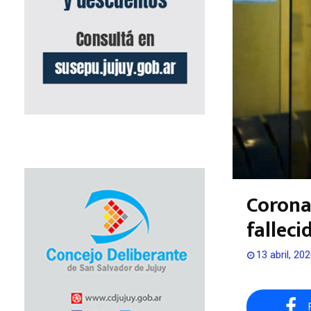
Corona
falleci
13 abril, 20