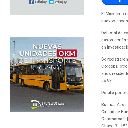
El Ministerio
nuevos casos 
Del total de 
casos confirm
en investigaci
Se registraro
Córdoba; otro
años resident
es 98.
Detalle por p
Buenos Aires 
Ciudad de Bue
Catamarca 0 |
Chaco 3 | 153