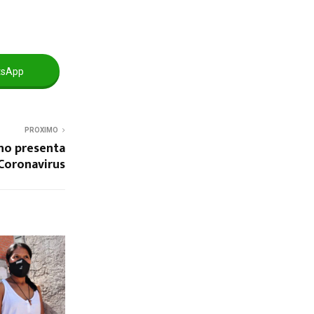
tsApp
PROXIMO
no presenta
Coronavirus