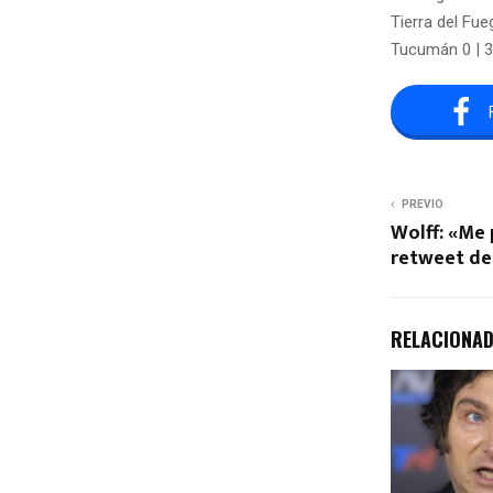
Tierra del Fue
Tucumán 0 | 
PREVIO
Wolff: «Me 
retweet de
RELACIONA