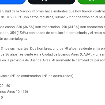
 de Salud de la Nación informó hace instantes que hoy fueron confir
de COVID-19. Con estos registros, suman 2.277 positivos en el país
esos casos, 830 (36,5%) son importados, 790 (34,8%) son contactos 
ados, 354 (15,6%) son casos de circulación comunitaria y el resto 
ón epidemiológica.
n 3 nuevas muertes. Dos hombres, uno de 70 años residente en la pr
 de 86 años residente en la Ciudad de Buenos Aires (CABA); y una mu
e en la provincia de Buenos Aires. Al momento la cantidad de person
rovincia (Nº de confirmados | Nº de acumulados)
29 | 601
nos Aires 10 | 596
 0