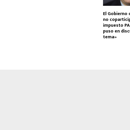
El Gobierno 
no copartici
impuesto PAI
puso en disc
tema»