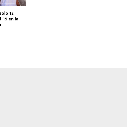
solo 12
-19 en la
a