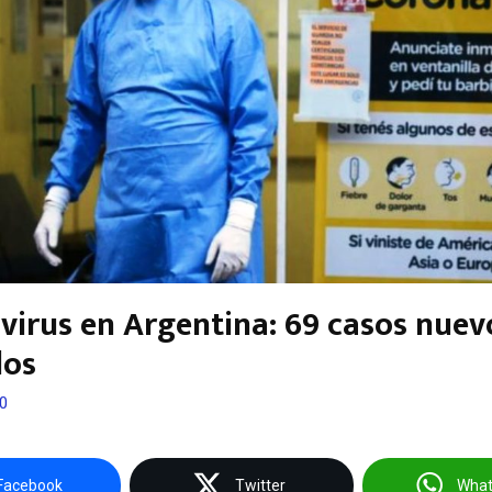
virus en Argentina: 69 casos nuev
dos
20
Facebook
Twitter
Wha