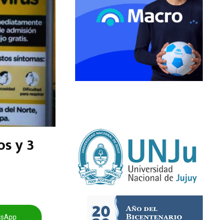
os y 3
tsApp