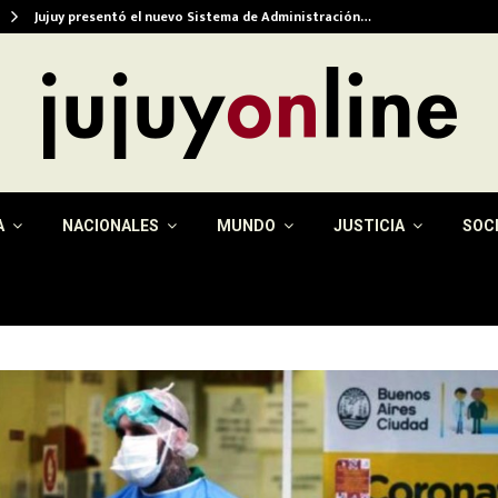
Jujuy presentó el nuevo Sistema de Administración…
A
NACIONALES
MUNDO
JUSTICIA
SOC