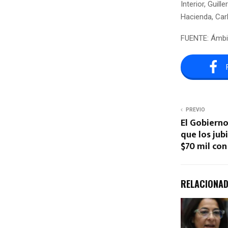
Interior, Guill
Hacienda, Car
FUENTE: Ámbi
PREVIO
El Gobierno
que los jub
$70 mil con
RELACIONA