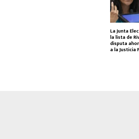
La Junta Ele
la lista de Ri
disputa ahor
a la Justicia