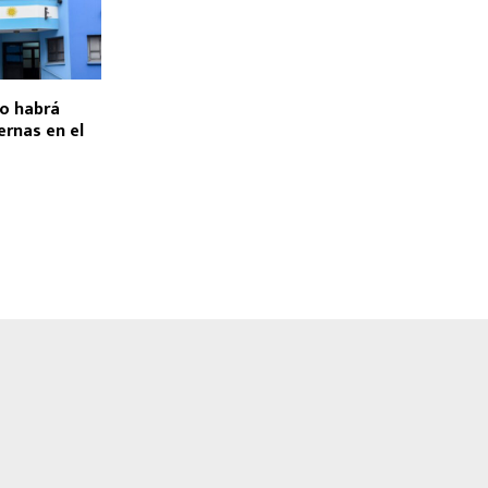
to habrá
ernas en el