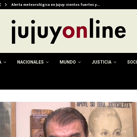
Alerta meteorológica en Jujuy: vientos fuertes y…
A
NACIONALES
MUNDO
JUSTICIA
SOC