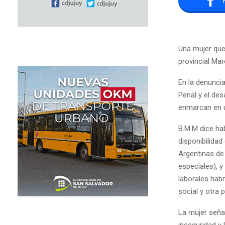
Una mujer que 
provincial Mar
En la denuncia
Penal y el des
enmarcan en u
B.M.M dice hab
disponibilidad
Argentinas de
especiales), 
laborales habr
social y otra 
La mujer seña
inseguridad y