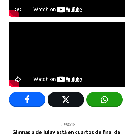
PREVIO
Gimnasia de Jujuy está en cuartos de final del