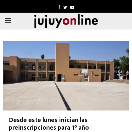
Facebook
Twitter
Youtube
PRIMARY
MENU
Desde este lunes inician las
preinscripciones para 1° año