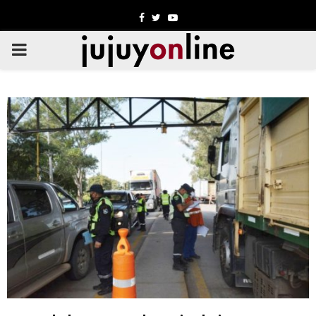
Facebook
Twitter
Youtube
PRIMARY
MENU