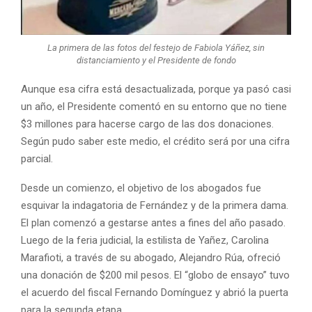
La primera de las fotos del festejo de Fabiola Yáñez, sin
distanciamiento y el Presidente de fondo
Aunque esa cifra está desactualizada, porque ya pasó casi
un año, el Presidente comentó en su entorno que no tiene
$3 millones para hacerse cargo de las dos donaciones.
Según pudo saber este medio, el crédito será por una cifra
parcial.
Desde un comienzo, el objetivo de los abogados fue
esquivar la indagatoria de Fernández y de la primera dama.
El plan comenzó a gestarse antes a fines del año pasado.
Luego de la feria judicial, la estilista de Yañez, Carolina
Marafioti, a través de su abogado, Alejandro Rúa, ofreció
una donación de $200 mil pesos. El “globo de ensayo” tuvo
el acuerdo del fiscal Fernando Domínguez y abrió la puerta
para la segunda etapa.