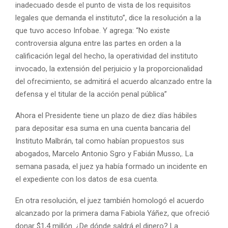
inadecuado desde el punto de vista de los requisitos
legales que demanda el instituto”, dice la resolución a la
que tuvo acceso Infobae. Y agrega: “No existe
controversia alguna entre las partes en orden a la
calificación legal del hecho, la operatividad del instituto
invocado, la extensión del perjuicio y la proporcionalidad
del ofrecimiento, se admitirá el acuerdo alcanzado entre la
defensa y el titular de la acción penal pública”
Ahora el Presidente tiene un plazo de diez días hábiles
para depositar esa suma en una cuenta bancaria del
Instituto Malbrán, tal como habían propuestos sus
abogados, Marcelo Antonio Sgro y Fabián Musso,. La
semana pasada, el juez ya había formado un incidente en
el expediente con los datos de esa cuenta.
En otra resolución, el juez también homologó el acuerdo
alcanzado por la primera dama Fabiola Yáñez, que ofreció
donar $1,4 millón. ¿De dónde saldrá el dinero? La