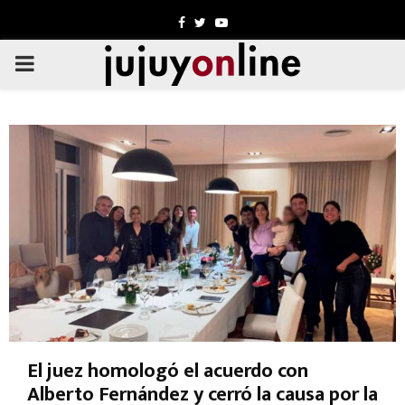
Facebook
Twitter
Youtube
PRIMARY
MENU
El juez homologó el acuerdo con
Alberto Fernández y cerró la causa por la