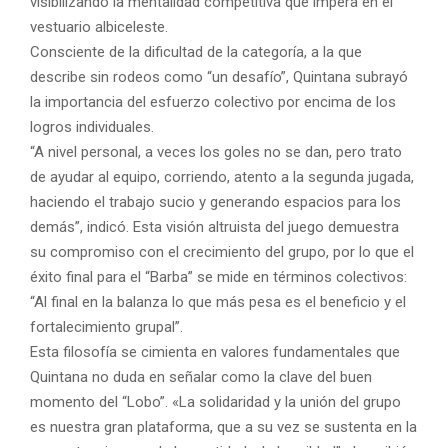
visibilizando la mentalidad competitiva que impera en el
vestuario albiceleste.
Consciente de la dificultad de la categoría, a la que
describe sin rodeos como “un desafío”, Quintana subrayó
la importancia del esfuerzo colectivo por encima de los
logros individuales.
“A nivel personal, a veces los goles no se dan, pero trato
de ayudar al equipo, corriendo, atento a la segunda jugada,
haciendo el trabajo sucio y generando espacios para los
demás”, indicó. Esta visión altruista del juego demuestra
su compromiso con el crecimiento del grupo, por lo que el
éxito final para el “Barba” se mide en términos colectivos:
“Al final en la balanza lo que más pesa es el beneficio y el
fortalecimiento grupal”.
Esta filosofía se cimienta en valores fundamentales que
Quintana no duda en señalar como la clave del buen
momento del “Lobo”. «La solidaridad y la unión del grupo
es nuestra gran plataforma, que a su vez se sustenta en la