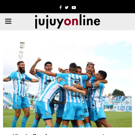
Facebook
Twitter
Youtube
PRIMARY
MENU