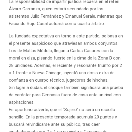
La responsabilidad de impartir justicia recaerá en el referí
Álvaro Carranza, quien estará secundado por los
asistentes Julio Fernández y Emanuel Serale, mientras que
Facundo Rojo Casal actuará como cuarto árbitro.
La fundada expectativa en torno a este partido, se basa en
el presente auspicioso que atraviesan ambos conjuntos.
Los de Matías Módolo, llegan a Carlos Casares con la
moral en alza, pisando fuerte en la cima de la Zona B con
28 unidades. Además, el reciente y resonante triunfo por 2
a 1 frente a Nueva Chicago, inyectó una dosis extra de
confianza en cuerpo técnico, jugadores de hinchas.
Sin lugar a dudas, el choque también significará una prueba
de carácter para Gimnasia fuera de casa ante un rival con
aspiraciones.
Es oportuno advertir, que el “Sojero” no será un escollo
sencillo. En la presente temporada acumula 20 puntos y
buscará reivindicarse ante su público, tras caer
ajustadamente por 2 a 1 en su visita a Gimnasia de