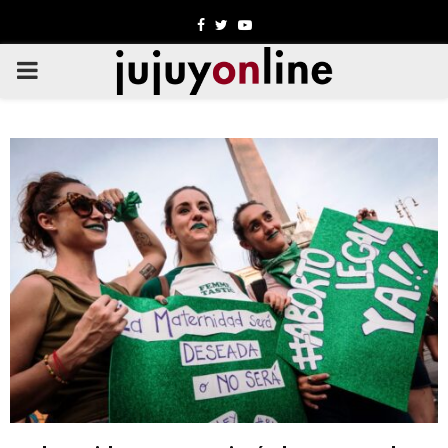
Facebook
Twitter
Youtube
PRIMARY
MENU