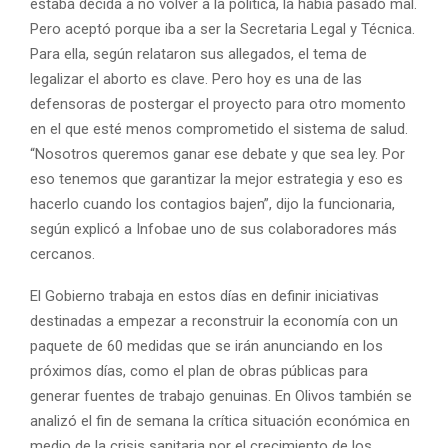
estaba decida a no volver a la política, la había pasado mal.
Pero aceptó porque iba a ser la Secretaria Legal y Técnica.
Para ella, según relataron sus allegados, el tema de
legalizar el aborto es clave. Pero hoy es una de las
defensoras de postergar el proyecto para otro momento
en el que esté menos comprometido el sistema de salud.
“Nosotros queremos ganar ese debate y que sea ley. Por
eso tenemos que garantizar la mejor estrategia y eso es
hacerlo cuando los contagios bajen”, dijo la funcionaria,
según explicó a Infobae uno de sus colaboradores más
cercanos.
El Gobierno trabaja en estos días en definir iniciativas
destinadas a empezar a reconstruir la economía con un
paquete de 60 medidas que se irán anunciando en los
próximos días, como el plan de obras públicas para
generar fuentes de trabajo genuinas. En Olivos también se
analizó el fin de semana la crítica situación económica en
medio de la crisis sanitaria por el crecimiento de los