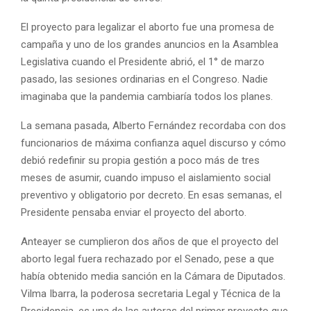
El proyecto para legalizar el aborto fue una promesa de
campaña y uno de los grandes anuncios en la Asamblea
Legislativa cuando el Presidente abrió, el 1° de marzo
pasado, las sesiones ordinarias en el Congreso. Nadie
imaginaba que la pandemia cambiaría todos los planes.
La semana pasada, Alberto Fernández recordaba con dos
funcionarios de máxima confianza aquel discurso y cómo
debió redefinir su propia gestión a poco más de tres
meses de asumir, cuando impuso el aislamiento social
preventivo y obligatorio por decreto. En esas semanas, el
Presidente pensaba enviar el proyecto del aborto.
Anteayer se cumplieron dos años de que el proyecto del
aborto legal fuera rechazado por el Senado, pese a que
había obtenido media sanción en la Cámara de Diputados.
Vilma Ibarra, la poderosa secretaria Legal y Técnica de la
Presidencia, es una de las autoras del primer proyecto que