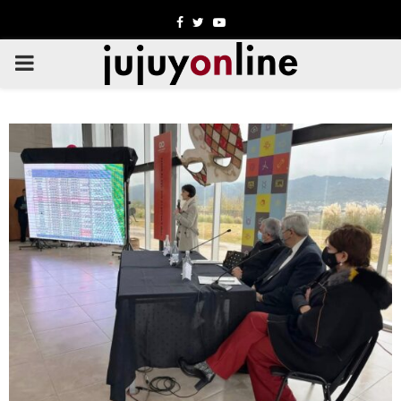
Facebook
Twitter
Youtube
PRIMARY
MENU