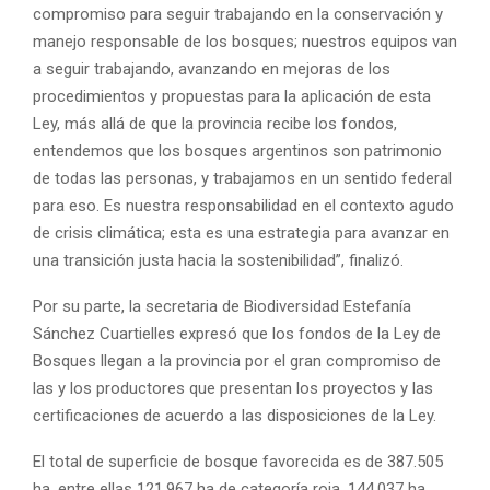
compromiso para seguir trabajando en la conservación y
manejo responsable de los bosques; nuestros equipos van
a seguir trabajando, avanzando en mejoras de los
procedimientos y propuestas para la aplicación de esta
Ley, más allá de que la provincia recibe los fondos,
entendemos que los bosques argentinos son patrimonio
de todas las personas, y trabajamos en un sentido federal
para eso. Es nuestra responsabilidad en el contexto agudo
de crisis climática; esta es una estrategia para avanzar en
una transición justa hacia la sostenibilidad”, finalizó.
Por su parte, la secretaria de Biodiversidad Estefanía
Sánchez Cuartielles expresó que los fondos de la Ley de
Bosques llegan a la provincia por el gran compromiso de
las y los productores que presentan los proyectos y las
certificaciones de acuerdo a las disposiciones de la Ley.
El total de superficie de bosque favorecida es de 387.505
ha, entre ellas 121.967 ha de categoría roja, 144.037 ha