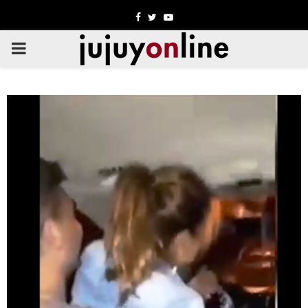
Facebook
Twitter
Youtube
PRIMARY
MENU