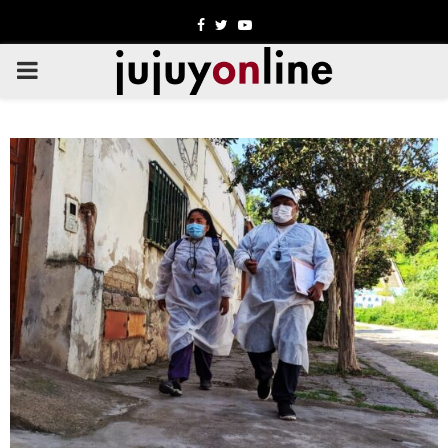
Facebook
Twitter
Youtube
PRIMARY
MENU