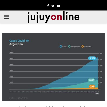
Facebook
Twitter
Youtube
PRIMARY
MENU