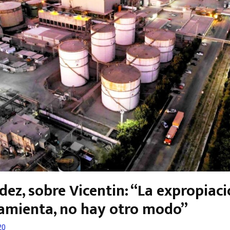
ez, sobre Vicentin: “La expropiaci
ramienta, no hay otro modo”
20