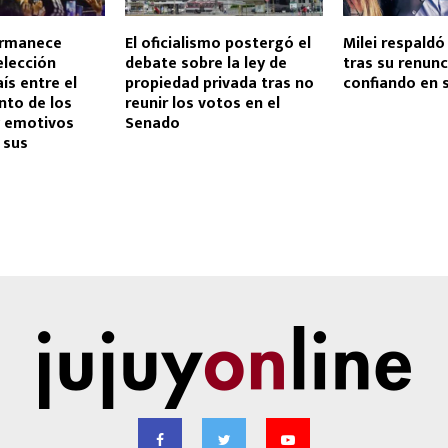
ermanece
El oficialismo postergó el
Milei respaldó
elección
debate sobre la ley de
tras su renunc
ís entre el
propiedad privada tras no
confiando en 
nto de los
reunir los votos en el
y emotivos
Senado
 sus