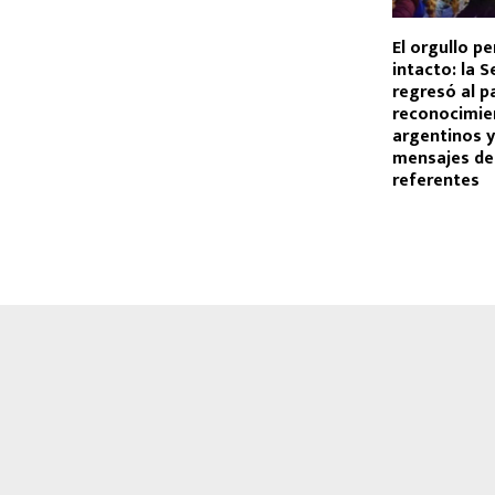
El orgullo p
intacto: la S
regresó al pa
reconocimie
argentinos 
mensajes de
referentes