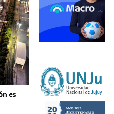
ón es