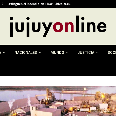
Extinguen el incendio en Tiraxi Chico tras…
A
NACIONALES
MUNDO
JUSTICIA
SOC