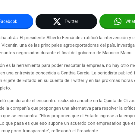
Facebook
Twitter
Wha
a atrás. El presidente Alberto Fernández ratificó la intervención y e
 Vicentin, una de las principales agroexportadoras del país, investiga
resuntos negociados durante el final del gobierno de Mauricio Macri.
ión es la herramienta para poder rescatar la empresa, no hay otro 
 en una entrevista concedida a Cynthia García. La periodista public
n el jefe de Estado en su cuenta de Twitter y en las próximas horas d
pleto.
ló que durante el encuentro realizado anoche en la Quinta de Olivos,
 de la compañía que propongan una alternativa para resolver la crític
la que se encuentra. “Ellos proponen que el Estado ingrese a la empr
 Lo que pasa es que eso supone un acuerdo con empresarios que e
 muy poco transparente”, reflexionó el Presidente.