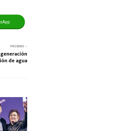
tsApp
PROXIMO
 generación
ción de agua