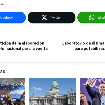
bae
Facebook
Twitter
Wha
ticipa de la elaboración
Laboratorio de última
lo nacional para la vuelta
para potabiliza
DAS