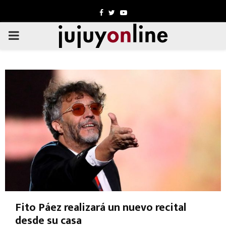
Facebook
Twitter
Youtube
PRIMARY
MENU
Fito Páez realizará un nuevo recital
desde su casa