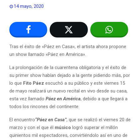
14 mayo, 2020
Tras el éxito de «Páez en Casa», el artista ahora propone
un show llamado «Páez en América».
La prolongación de la cuarentena obligatoria y el éxito de
su primer show habían dejado a la gente pidiendo más, por
lo que
Fito Páez
escuchó a su público y este viernes 15
de mayo realizará un nuevo recital en vivo desde su casa,
esta vez llamado
Páez en América
, debido a que llegará a
todos los rincones del continente.
El encuentro
“Páez en Casa”
, que se realizó el viernes 20 de
marzo y con el que él
músico
logró superar el millón
quinientos mil espectadores, convirtiéndolo así en uno de