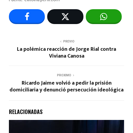
PREVIO
La polémica reacción de Jorge Rial contra
Viviana Canosa
PROXIMO
Ricardo Jaime volvió a pedir la prisión
domiciliaria y denunció persecución ideológica
RELACIONADAS