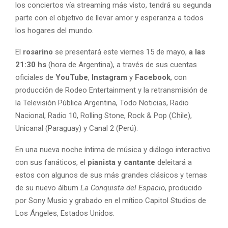
los conciertos vía streaming más visto, tendrá su segunda
parte con el objetivo de llevar amor y esperanza a todos
los hogares del mundo.
El
rosarino
se presentará este viernes 15 de mayo,
a las
21:30 hs
(hora de Argentina), a través de sus cuentas
oficiales de
YouTube
,
Instagram
y
Facebook
, con
producción de Rodeo Entertainment y la retransmisión de
la Televisión Pública Argentina, Todo Noticias, Radio
Nacional, Radio 10, Rolling Stone, Rock & Pop (Chile),
Unicanal (Paraguay) y Canal 2 (Perú).
En una nueva noche íntima de música y diálogo interactivo
con sus fanáticos, el
pianista y cantante
deleitará a
estos con algunos de sus más grandes clásicos y temas
de su nuevo álbum
La Conquista del Espacio
, producido
por Sony Music y grabado en el mítico Capitol Studios de
Los Ángeles, Estados Unidos.