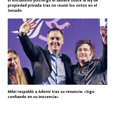
El oficialismo postergó el debate sobre la ley de
propiedad privada tras no reunir los votos en el
Senado
Milei respaldó a Adorni tras su renuncia: «Sigo
confiando en su inocencia»