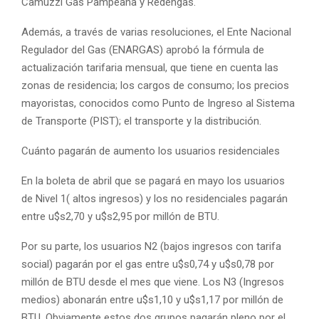
Camuzzi Gas Pampeana y Redengas.
Además, a través de varias resoluciones, el Ente Nacional
Regulador del Gas (ENARGAS) aprobó la fórmula de
actualización tarifaria mensual, que tiene en cuenta las
zonas de residencia; los cargos de consumo; los precios
mayoristas, conocidos como Punto de Ingreso al Sistema
de Transporte (PIST); el transporte y la distribución.
Cuánto pagarán de aumento los usuarios residenciales
En la boleta de abril que se pagará en mayo los usuarios
de Nivel 1( altos ingresos) y los no residenciales pagarán
entre u$s2,70 y u$s2,95 por millón de BTU.
Por su parte, los usuarios N2 (bajos ingresos con tarifa
social) pagarán por el gas entre u$s0,74 y u$s0,78 por
millón de BTU desde el mes que viene. Los N3 (Ingresos
medios) abonarán entre u$s1,10 y u$s1,17 por millón de
BTU. Obviamente estos dos grupos pagarán pleno por el