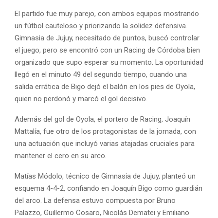
El partido fue muy parejo, con ambos equipos mostrando
un fútbol cauteloso y priorizando la solidez defensiva.
Gimnasia de Jujuy, necesitado de puntos, buscó controlar
el juego, pero se encontró con un Racing de Córdoba bien
organizado que supo esperar su momento. La oportunidad
llegó en el minuto 49 del segundo tiempo, cuando una
salida errática de Bigo dejó el balón en los pies de Oyola,
quien no perdonó y marcó el gol decisivo.
Además del gol de Oyola, el portero de Racing, Joaquín
Mattalía, fue otro de los protagonistas de la jornada, con
una actuación que incluyó varias atajadas cruciales para
mantener el cero en su arco.
Matías Módolo, técnico de Gimnasia de Jujuy, planteó un
esquema 4-4-2, confiando en Joaquín Bigo como guardián
del arco. La defensa estuvo compuesta por Bruno
Palazzo, Guillermo Cosaro, Nicolás Dematei y Emiliano