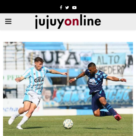
Facebook
Twitter
Youtube
PRIMARY
MENU