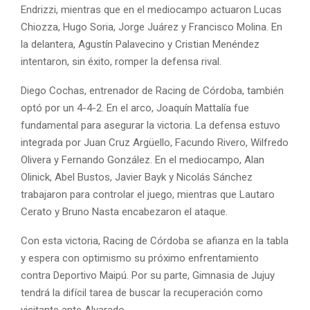
Endrizzi, mientras que en el mediocampo actuaron Lucas
Chiozza, Hugo Soria, Jorge Juárez y Francisco Molina. En
la delantera, Agustín Palavecino y Cristian Menéndez
intentaron, sin éxito, romper la defensa rival.
Diego Cochas, entrenador de Racing de Córdoba, también
optó por un 4-4-2. En el arco, Joaquín Mattalía fue
fundamental para asegurar la victoria. La defensa estuvo
integrada por Juan Cruz Argüello, Facundo Rivero, Wilfredo
Olivera y Fernando González. En el mediocampo, Alan
Olinick, Abel Bustos, Javier Bayk y Nicolás Sánchez
trabajaron para controlar el juego, mientras que Lautaro
Cerato y Bruno Nasta encabezaron el ataque.
Con esta victoria, Racing de Córdoba se afianza en la tabla
y espera con optimismo su próximo enfrentamiento
contra Deportivo Maipú. Por su parte, Gimnasia de Jujuy
tendrá la difícil tarea de buscar la recuperación como