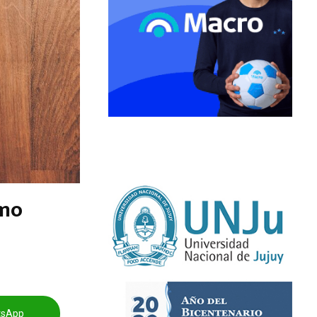
ómo
tsApp