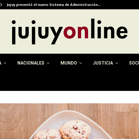
Jujuy presentó el nuevo Sistema de Administración…
A
NACIONALES
MUNDO
JUSTICIA
SOC