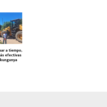
uar a tiempo,
ás efectivas
hikungunya