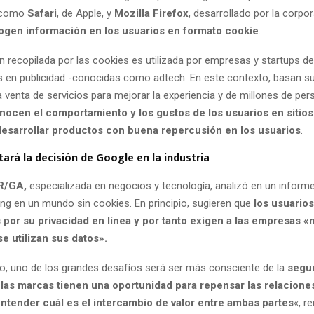
 como
Safari
, de Apple, y
Mozilla
Firefox
, desarrollado por la corpor
gen información en los usuarios en formato cookie
.
n recopilada por las cookies es utilizada por empresas y startups de
s en publicidad -conocidas como adtech. En este contexto, basan s
 venta de servicios para mejorar la experiencia y de millones de per
ocen el comportamiento y los gustos de los usuarios en sitios
esarrollar productos con buena repercusión en los usuarios
.
rá la decisión de Google en la industria
R/GA,
especializada en negocios y tecnología, analizó en un inform
ing en un mundo sin cookies. En principio, sugieren que
los usuarios
por su privacidad en línea y por tanto exigen a las empresas «
e utilizan sus datos».
, uno de los grandes desafíos será ser más consciente de la
segur
las marcas tienen una oportunidad para repensar las relacione
entender cuál es el intercambio de valor entre ambas partes
«, r