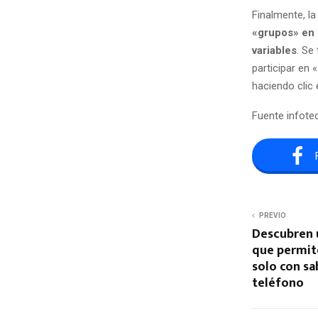
Finalmente, l
«grupos» en 
variables
. Se
participar en «
haciendo clic
Fuente infot
PREVIO
Descubren 
que permit
solo con s
teléfono