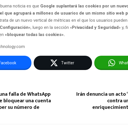
a buena noticia es que
Google suplantará las cookies por un nuev
el que agrupará a millones de usuarios de un mismo sitio web p
 trata de un nuevo vertical de métricas en el que los usuarios pueden 
Configuración
«, luego en la sección «
Privacidad
y Seguridad
» y, 
 en
«bloquear todas las cookies».
echnology.com
Facebook
Twitter
Wha
una falla de WhatsApp
Irán denuncia un acto 
e bloquear una cuenta
contra u
aber su número de
enriquecimient