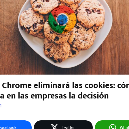
 Chrome eliminará las cookies: c
a en las empresas la decisión
21
Facebook
Twitter
Wha