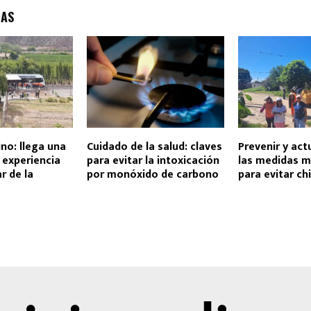
DAS
ino: llega una
Cuidado de la salud: claves
Prevenir y act
 experiencia
para evitar la intoxicación
las medidas m
r de la
por monóxido de carbono
para evitar c