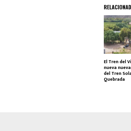
RELACIONA
El Tren del V
nueva nueva
del Tren Sola
Quebrada