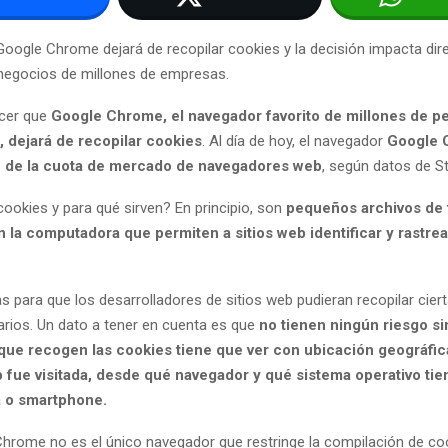
Google Chrome dejará de recopilar cookies y la decisión impacta di
negocios de millones de empresas.
ocer que
Google Chrome, el navegador favorito de millones de p
, dejará de recopilar cookies
. Al día de hoy, el navegador
Google 
 de la cuota de mercado de navegadores web
, según datos de S
cookies y para qué sirven? En principio, son
pequeños archivos de 
la computadora que permiten a sitios web identificar y rastrear
s para que los desarrolladores de sitios web pudieran recopilar cier
arios. Un dato a tener en cuenta es que
no tienen ningún riesgo si
que recogen las cookies tiene que ver con ubicación geográfic
 fue visitada, desde qué navegador y qué sistema operativo tie
 o smartphone.
hrome no es el único navegador que restringe la compilación de co