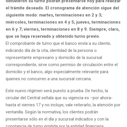
obtuvieron su turno podrán presentarse hoy para realizar
el trámite deseado. El cronograma de atención sigue del
siguiente modo: martes, terminaciones en 2 y 3;
miércoles, terminaciones en 4 y 5; jueves, terminaciones
en 6 y 7; viernes, terminaciones en 8 y 9. Siempre, claro,
que se haya reservado y obtenido turno previo.
El comprobante de turno que el banco envía a su cliente,
indicando día de la cita, identidad de la persona o
representante empresario y domicilio de la sucursal
correspondiente, sirve como permiso de circulación entre el
domicilio y el banco, algo especialmente relevante para
quienes no concurren a una sucursal cercana.
Este nuevo régimen será puesto a prueba. De hecho, la
circular del Central señala que su vigencia es –por ahora-
hasta el viernes 17 y no incluye, vale reiterarlo, la atención por
ventanilla. Según la normativa, los clientes podrán
presentarse sólo en el día y sucursal indicados y con la
constancia de turno emitida por la entidad financiera.