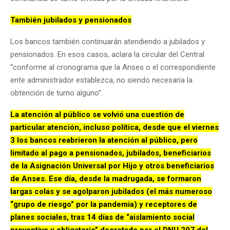
También jubilados y pensionados
Los bancos también continuarán atendiendo a jubilados y
pensionados. En esos casos, aclara la circular del Central
“conforme al cronograma que la Anses o el correspondiente
ente administrador establezca, no siendo necesaria la
obtención de turno alguno”.
La atención al público se volvió una cuestión de
particular atención, incluso política, desde que el viernes
3 los bancos reabrieron la atención al público, pero
limitado al pago a pensionados, jubilados, beneficiarios
de la Asignación Universal por Hijo y otros beneficiarios
de Anses. Ese día, desde la madrugada, se formaron
largas colas y se agolparon jubilados (el más numeroso
“grupo de riesgo” por la pandemia) y receptores de
planes sociales, tras 14 días de “aislamiento social
preventivo y obligatorio” decretado por el DNU 297 del