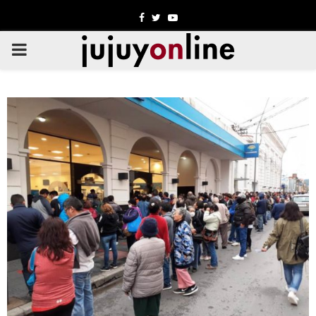
Facebook
Twitter
Youtube
PRIMARY
MENU