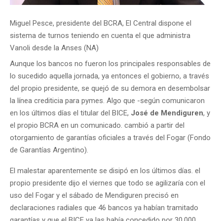
Miguel Pesce, presidente del BCRA, El Central dispone el
sistema de turnos teniendo en cuenta el que administra
Vanoli desde la Anses (NA)
Aunque los bancos no fueron los principales responsables de
lo sucedido aquella jornada, ya entonces el gobierno, a través
del propio presidente, se quejó de su demora en desembolsar
la línea crediticia para pymes. Algo que -según comunicaron
en los últimos días el titular del BICE,
José de Mendiguren
, y
el propio BCRA en un comunicado. cambió a partir del
otorgamiento de garantías oficiales a través del Fogar (Fondo
de Garantías Argentino).
El malestar aparentemente se disipó en los últimos días. el
propio presidente dijo el viernes que todo se agilizaría con el
uso del Fogar y el sábado de Mendiguren precisó en
declaraciones radiales que 46 bancos ya habían tramitado
garantías y que el BICE ya las había concedido por 30.000