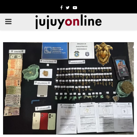
Facebook
Twitter
Youtube
PRIMARY
MENU