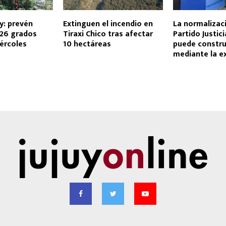
uy: prevén
Extinguen el incendio en
La normalizac
26 grados
Tiraxi Chico tras afectar
Partido Justici
ércoles
10 hectáreas
puede constru
mediante la e