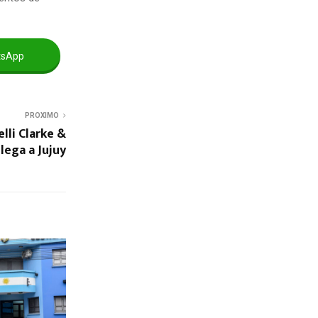
tsApp
PROXIMO
lli Clarke &
lega a Jujuy