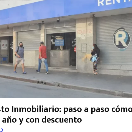
to Inmobiliario: paso a paso cóm
l año y con descuento
23