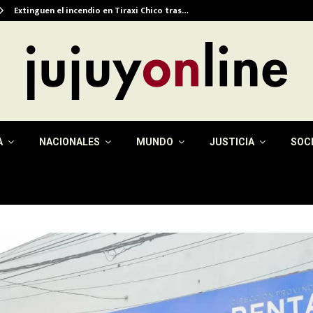
Extinguen el incendio en Tiraxi Chico tras…
A
NACIONALES
MUNDO
JUSTICIA
SOC