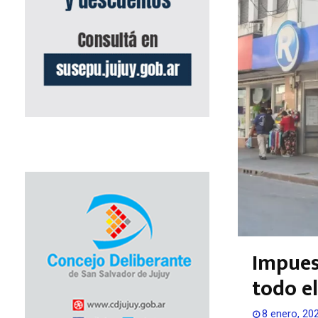
Impues
todo e
8 enero, 20