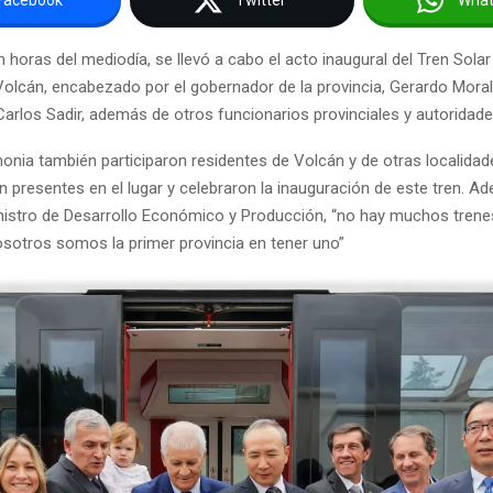
n horas del mediodía, se llevó a cabo el acto inaugural del Tren Solar
olcán, encabezado por el gobernador de la provincia, Gerardo Morale
Carlos Sadir, además de otros funcionarios provinciales y autoridade
nia también participaron residentes de Volcán y de otras localidade
n presentes en el lugar y celebraron la inauguración de este tren. 
nistro de Desarrollo Económico y Producción, “no hay muchos trene
osotros somos la primer provincia en tener uno”