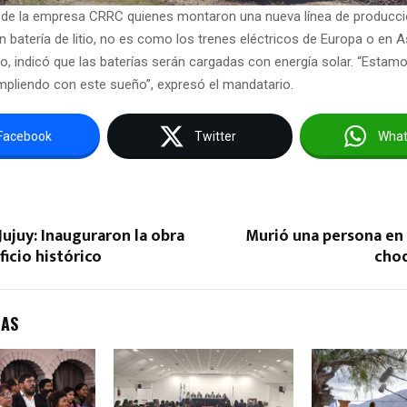
o de la empresa CRRC quienes montaron una nueva línea de producció
n batería de litio, no es como los trenes eléctricos de Europa o en A
do, indicó que las baterías serán cargadas con energía solar. “Esta
pliendo con este sueño”, expresó el mandatario.
Facebook
Twitter
Wha
Jujuy: Inauguraron la obra
Murió una persona en 
ificio histórico
cho
DAS