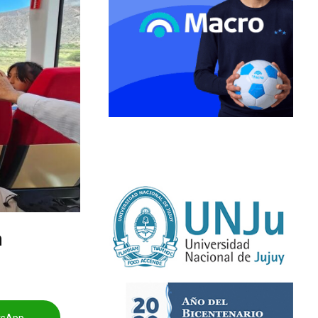
a
tsApp