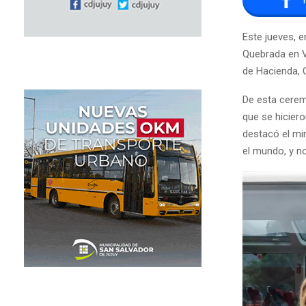
Este jueves, e
Quebrada en V
de Hacienda, 
De esta ceremo
que se hiciero
destacó el mi
el mundo, y n