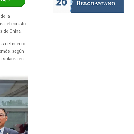
 de la
s, el ministro
s de China.
s del interior
Además, según
s solares en