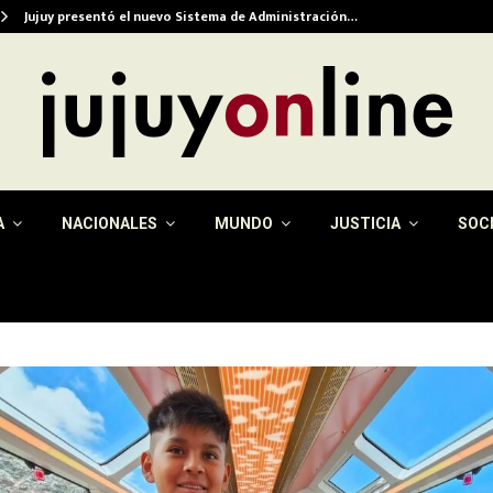
Jujuy presentó el nuevo Sistema de Administración…
A
NACIONALES
MUNDO
JUSTICIA
SOC