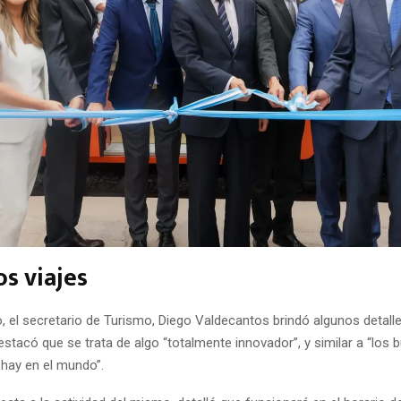
os viajes
, el secretario de Turismo, Diego Valdecantos brindó algunos detall
estacó que se trata de algo “totalmente innovador”, y similar a “los 
 hay en el mundo”.