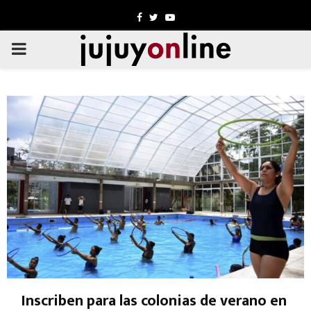
Facebook
Twitter
Youtube
PRIMARY
MENU
Inscriben para las colonias de verano en