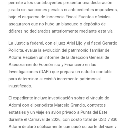
permite a los contribuyentes presentar una declaración
jurada sin sanciones penales ni antecedentes impositivos,
bajo el esquema de Inocencia Fiscal. Fuentes oficiales
aseguraron que no hubo un blanqueo o depósito de
dólares no declarados anteriormente mediante esta vía .
La Justicia federal, con el juez Ariel Lijo y el fiscal Gerardo
Pollicita, evalúa la evolución del patrimonio familiar de
Adorni. Reciben un informe de la Dirección General de
Asesoramiento Económico y Financiero en las
Investigaciones (DAFI) que prepara un estudio contable
para determinar si existió incremento patrimonial
injustificado.
El expediente incluye investigación sobre el vínculo de
Adorni con el periodista Marcelo Grandio, contratos
estatales y un viaje en avión privado a Punta del Este
durante el Carnaval de 2026, con costo total de USD 7.830 .
Adorni declaró públicamente que pagó su parte del viaje y