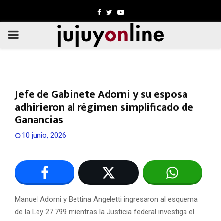
Facebook
Twitter
Youtube
PRIMARY
MENU
Jefe de Gabinete Adorni y su esposa
adhirieron al régimen simplificado de
Ganancias
10 junio, 2026
Manuel Adorni y Bettina Angeletti ingresaron al esquema
de la Ley 27.799 mientras la Justicia federal investiga el