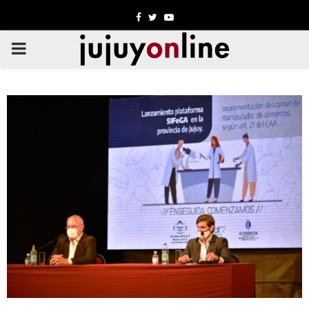
Facebook
Twitter
Youtube
PRIMARY
MENU