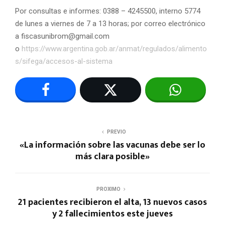
Por consultas e informes: 0388 – 4245500, interno 5774
de lunes a viernes de 7 a 13 horas; por correo electrónico
a
fiscasunibrom@gmail.com
o
https://www.argentina.gob.ar/anmat/regulados/alimento
s/sifega/accesos-al-sistema
PREVIO
«La información sobre las vacunas debe ser lo
más clara posible»
PROXIMO
21 pacientes recibieron el alta, 13 nuevos casos
y 2 fallecimientos este jueves