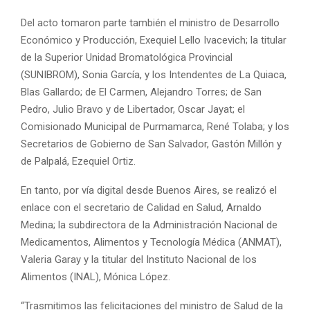
Del acto tomaron parte también el ministro de Desarrollo
Económico y Producción, Exequiel Lello Ivacevich; la titular
de la Superior Unidad Bromatológica Provincial
(SUNIBROM), Sonia García, y los Intendentes de La Quiaca,
Blas Gallardo; de El Carmen, Alejandro Torres; de San
Pedro, Julio Bravo y de Libertador, Oscar Jayat; el
Comisionado Municipal de Purmamarca, René Tolaba; y los
Secretarios de Gobierno de San Salvador, Gastón Millón y
de Palpalá, Ezequiel Ortiz.
En tanto, por vía digital desde Buenos Aires, se realizó el
enlace con el secretario de Calidad en Salud, Arnaldo
Medina; la subdirectora de la Administración Nacional de
Medicamentos, Alimentos y Tecnología Médica (ANMAT),
Valeria Garay y la titular del Instituto Nacional de los
Alimentos (INAL), Mónica López.
“Trasmitimos las felicitaciones del ministro de Salud de la