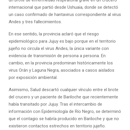
un brote de enfermedad respiratoria grave en un crucero
internacional que partió desde Ushuaia, donde se detectó
un caso confirmado de hantavirus correspondiente al virus
Andes y tres fallecimientos.
En ese sentido, la provincia aclaró que el riesgo
epidemiológico para Jujuy es bajo porque en el territorio
jujeño no circula el virus Andes, la única variante con
evidencia de transmisión de persona a persona. En
cambio, en la provincia predominan históricamente los
virus Orán y Laguna Negra, asociados a casos aislados
por exposición ambiental.
Asimismo, Salud descartó cualquier vínculo entre el brote
del crucero y un paciente de Bariloche que recientemente
había transitado por Jujuy. Tras el intercambio de
información con Epidemiología de Río Negro, se determinó
que el contagio se habría producido en Bariloche y que no
existieron contactos estrechos en territorio jujeño.