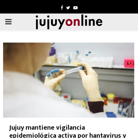
Facebook
Twitter
Youtube
PRIMARY
MENU
Jujuy mantiene vigilancia
epidemiológica activa por hantavirus y